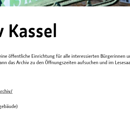
v Kassel
ine öffentliche Einrichtung für alle interessierten Bürgerinnen un
 kann das Archiv zu den Öffnungszeiten aufsuchen und im Lesesaa
rchiv/
gebäude)