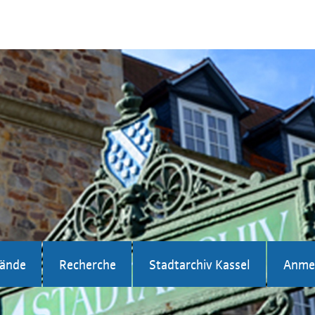
tände
Recherche
Stadtarchiv Kassel
Anme