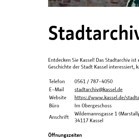
Stadtarchi
Entdecken Sie Kassel! Das Stadtarchiv ist e
Geschichte der Stadt Kassel interessiert,
Telefon
0561 / 787-4050
E-Mail
stadtarchiv@kassel.de
Website
https://www.kassel.de/stadta
Büro
Im Obergeschoss
Wildemannsgasse 1 (Marstall
Anschrift
34117 Kassel
Öffnungszeiten