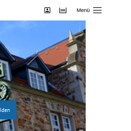
Menü
lden