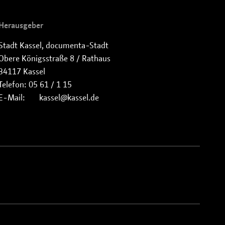
Herausgeber
Stadt Kassel, documenta-Stadt
Obere Königsstraße 8 / Rathaus
34117 Kassel
Telefon: 05 61 / 1 15
E-Mail:
kassel
kassel
de