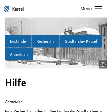
Menü
Bestände
Recherche
Stadtarchiv Kassel
Anmelden
Hilfe
Anmelden
Eine Recherche in den Bildbeständen des Stadtarchivs ist